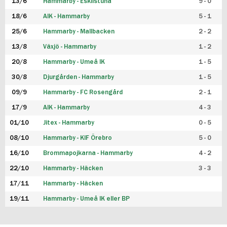
13/6
Hammarby - Eskilstuna
9 - 0
18/6
AIK - Hammarby
5 - 1
25/6
Hammarby - Mallbacken
2 - 2
13/8
Växjö - Hammarby
1 - 2
20/8
Hammarby - Umeå IK
1 - 5
30/8
Djurgården - Hammarby
1 - 5
09/9
Hammarby - FC Rosengård
2 - 1
17/9
AIK - Hammarby
4 - 3
01/10
Jitex - Hammarby
0 - 5
08/10
Hammarby - KIF Örebro
5 - 0
16/10
Brommapojkarna - Hammarby
4 - 2
22/10
Hammarby - Häcken
3 - 3
17/11
Hammarby - Häcken
19/11
Hammarby - Umeå IK eller BP