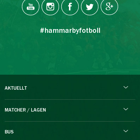
#hammarbyfotboll
AKTUELLT
MATCHER / LAGEN
BUS