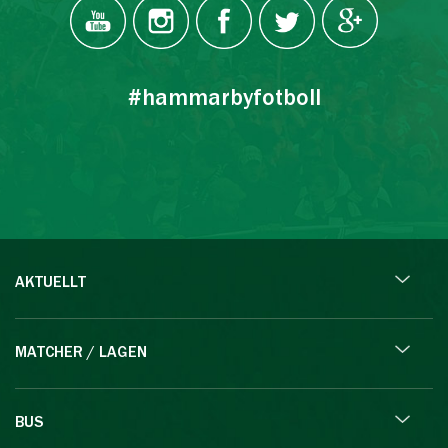
#hammarbyfotboll
AKTUELLT
MATCHER / LAGEN
BUS