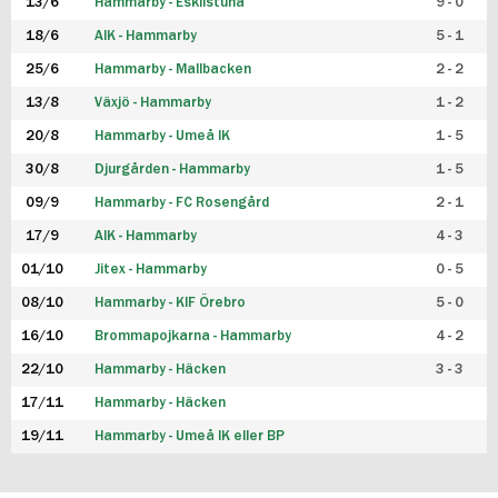
13/6
Hammarby - Eskilstuna
9 - 0
18/6
AIK - Hammarby
5 - 1
25/6
Hammarby - Mallbacken
2 - 2
13/8
Växjö - Hammarby
1 - 2
20/8
Hammarby - Umeå IK
1 - 5
30/8
Djurgården - Hammarby
1 - 5
09/9
Hammarby - FC Rosengård
2 - 1
17/9
AIK - Hammarby
4 - 3
01/10
Jitex - Hammarby
0 - 5
08/10
Hammarby - KIF Örebro
5 - 0
16/10
Brommapojkarna - Hammarby
4 - 2
22/10
Hammarby - Häcken
3 - 3
17/11
Hammarby - Häcken
19/11
Hammarby - Umeå IK eller BP