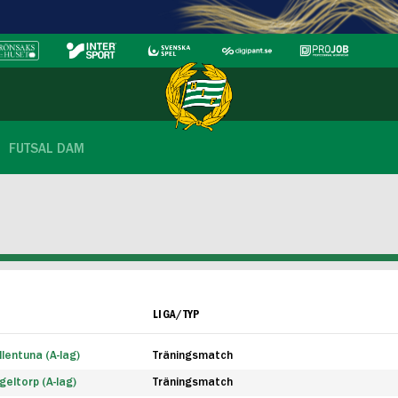
FUTSAL DAM
LIGA/TYP
lentuna (A-lag)
Träningsmatch
eltorp (A-lag)
Träningsmatch