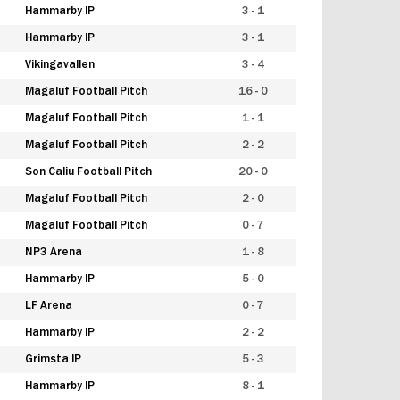
Hammarby IP
3 - 1
Hammarby IP
3 - 1
Vikingavallen
3 - 4
Magaluf Football Pitch
16 - 0
Magaluf Football Pitch
1 - 1
Magaluf Football Pitch
2 - 2
Son Caliu Football Pitch
20 - 0
Magaluf Football Pitch
2 - 0
Magaluf Football Pitch
0 - 7
NP3 Arena
1 - 8
Hammarby IP
5 - 0
LF Arena
0 - 7
Hammarby IP
2 - 2
Grimsta IP
5 - 3
Hammarby IP
8 - 1