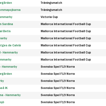
urgården
Träningsmatch
rommapojkarna
Träningsmatch
 Hammarby
Victoria Cup
n Sardina
Mallorca International Football Cup
l Betis
Mallorca International Football Cup
marby
Mallorca International Football Cup
tges de Calvià
Mallorca International Football Cup
d - Hammarby
Mallorca International Football Cup
Hammarby
Mallorca International Football Cup
F - Hammarby
Svenska Spel F19 Norra
urgården
Svenska Spel F19 Norra
rby
Svenska Spel F19 Norra
eå IK
Svenska Spel F19 Norra
na - Hammarby
Svenska Spel F19 Norra
sjö
Svenska Spel F19 Norra