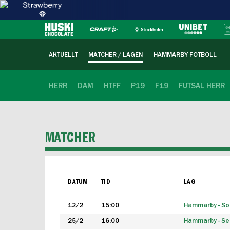
AKTUELLT
MATCHER / LAGEN
HAMMARBY FOTBOLL
HERR
DAM
HTFF
P19
F19
FUTSAL HERR
MATCHER
DATUM
TID
LAG
12/2
15:00
Hammarby - Sol
25/2
16:00
Hammarby - Seg