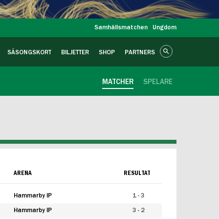
Samhällsmatchen
Ungdom
SÄSONGSKORT
BILJETTER
SHOP
PARTNERS
MATCHER
SPELARE
ARENA
RESULTAT
Hammarby IP
1 - 3
Hammarby IP
3 - 2