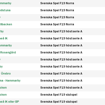
Hammarby
Svenska Spel F19 Norra
ilstuna
Svenska Spel F19 Norra
y
Svenska Spel F19 Norra
llbacken
Svenska Spel F19 Norra
rby
Svenska Spel F19 höstserie A
eå IK
Svenska Spel F19 höstserie A
Hammarby
Svenska Spel F19 höstserie A
 Rosengård
Svenska Spel F19 höstserie A
y
Svenska Spel F19 höstserie A
by
Svenska Spel F19 höstserie A
F Örebro
Svenska Spel F19 höstserie A
na - Hammarby
Svenska Spel F19 höstserie A
äcken
Svenska Spel F19 höstserie A
äcken
Svenska Spel F19 slutspel
å IK eller BP
Svenska Spel F19 slutspel