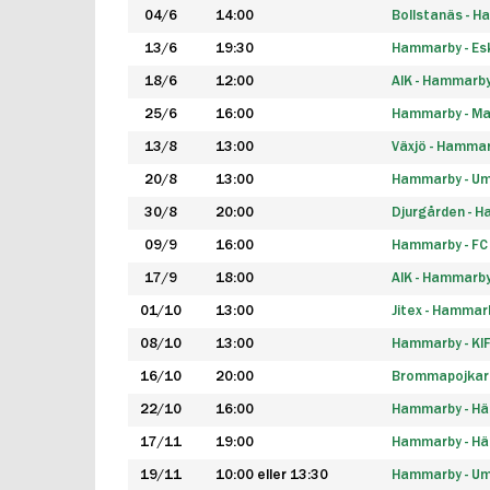
04/6
14:00
Bollstanäs - 
13/6
19:30
Hammarby - Esk
18/6
12:00
AIK - Hammarb
25/6
16:00
Hammarby - Ma
13/8
13:00
Växjö - Hamma
20/8
13:00
Hammarby - Um
30/8
20:00
Djurgården - 
09/9
16:00
Hammarby - FC
17/9
18:00
AIK - Hammarb
01/10
13:00
Jitex - Hammar
08/10
13:00
Hammarby - KI
16/10
20:00
Brommapojkar
22/10
16:00
Hammarby - H
17/11
19:00
Hammarby - H
19/11
10:00 eller 13:30
Hammarby - Ume