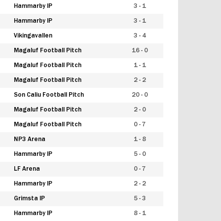
Hammarby IP
3 - 1
Hammarby IP
3 - 1
Vikingavallen
3 - 4
Magaluf Football Pitch
16 - 0
Magaluf Football Pitch
1 - 1
Magaluf Football Pitch
2 - 2
Son Caliu Football Pitch
20 - 0
Magaluf Football Pitch
2 - 0
Magaluf Football Pitch
0 - 7
NP3 Arena
1 - 8
Hammarby IP
5 - 0
LF Arena
0 - 7
Hammarby IP
2 - 2
Grimsta IP
5 - 3
Hammarby IP
8 - 1