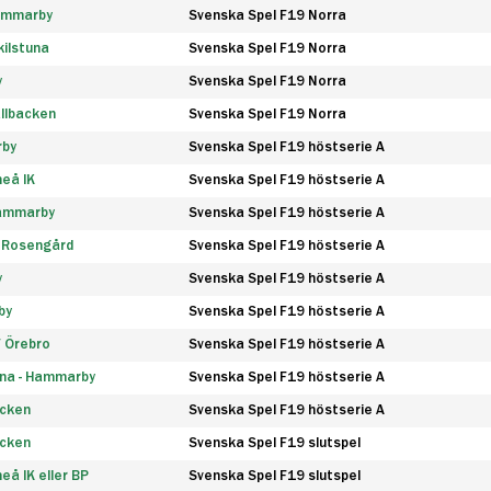
Hammarby
Svenska Spel F19 Norra
ilstuna
Svenska Spel F19 Norra
y
Svenska Spel F19 Norra
llbacken
Svenska Spel F19 Norra
rby
Svenska Spel F19 höstserie A
eå IK
Svenska Spel F19 höstserie A
Hammarby
Svenska Spel F19 höstserie A
 Rosengård
Svenska Spel F19 höstserie A
y
Svenska Spel F19 höstserie A
by
Svenska Spel F19 höstserie A
F Örebro
Svenska Spel F19 höstserie A
na - Hammarby
Svenska Spel F19 höstserie A
äcken
Svenska Spel F19 höstserie A
äcken
Svenska Spel F19 slutspel
å IK eller BP
Svenska Spel F19 slutspel