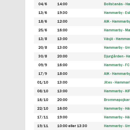
04/6
14:00
Bollstanäs - 
13/6
19:30
Hammarby - Esk
18/6
12:00
AIK - Hammarb
25/6
16:00
Hammarby - Ma
13/8
13:00
Växjö - Hamma
20/8
13:00
Hammarby - Um
30/8
20:00
Djurgården - 
09/9
16:00
Hammarby - FC
17/9
18:00
AIK - Hammarb
01/10
13:00
Jitex - Hammar
08/10
13:00
Hammarby - KI
16/10
20:00
Brommapojkar
22/10
16:00
Hammarby - H
17/11
19:00
Hammarby - H
19/11
10:00 eller 13:30
Hammarby - Ume