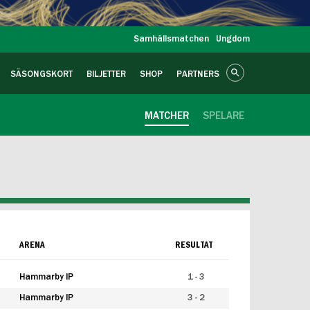
Samhällsmatchen
Ungdom
SÄSONGSKORT
BILJETTER
SHOP
PARTNERS
MATCHER
SPELARE
ARENA
RESULTAT
Hammarby IP
1 - 3
Hammarby IP
3 - 2