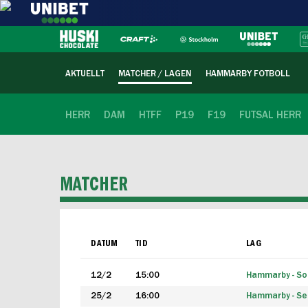
AKTUELLT
MATCHER / LAGEN
HAMMARBY FOTBOLL
HERR
DAM
HTFF
P19
F19
FUTSAL HERR
MATCHER
DATUM
TID
LAG
12/2
15:00
Hammarby - Sol
25/2
16:00
Hammarby - Seg