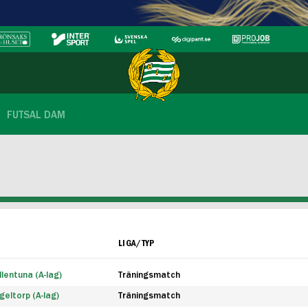
FUTSAL DAM
LIGA/TYP
lentuna (A-lag)
Träningsmatch
eltorp (A-lag)
Träningsmatch