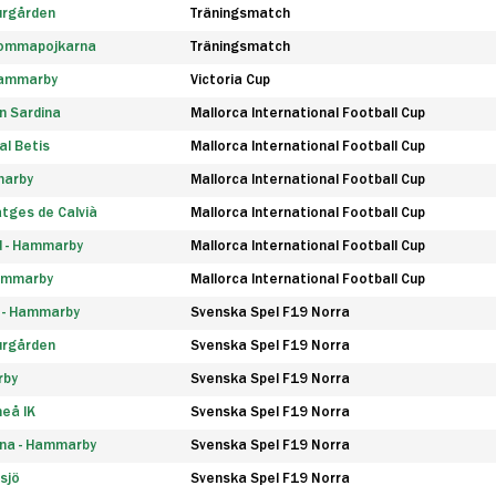
urgården
Träningsmatch
rommapojkarna
Träningsmatch
 Hammarby
Victoria Cup
n Sardina
Mallorca International Football Cup
l Betis
Mallorca International Football Cup
marby
Mallorca International Football Cup
tges de Calvià
Mallorca International Football Cup
d - Hammarby
Mallorca International Football Cup
Hammarby
Mallorca International Football Cup
F - Hammarby
Svenska Spel F19 Norra
urgården
Svenska Spel F19 Norra
rby
Svenska Spel F19 Norra
eå IK
Svenska Spel F19 Norra
na - Hammarby
Svenska Spel F19 Norra
sjö
Svenska Spel F19 Norra