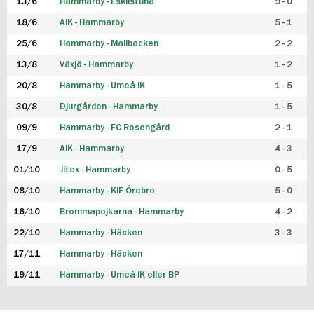
13/6
Hammarby - Eskilstuna
9 - 0
18/6
AIK - Hammarby
5 - 1
25/6
Hammarby - Mallbacken
2 - 2
13/8
Växjö - Hammarby
1 - 2
20/8
Hammarby - Umeå IK
1 - 5
30/8
Djurgården - Hammarby
1 - 5
09/9
Hammarby - FC Rosengård
2 - 1
17/9
AIK - Hammarby
4 - 3
01/10
Jitex - Hammarby
0 - 5
08/10
Hammarby - KIF Örebro
5 - 0
16/10
Brommapojkarna - Hammarby
4 - 2
22/10
Hammarby - Häcken
3 - 3
17/11
Hammarby - Häcken
19/11
Hammarby - Umeå IK eller BP