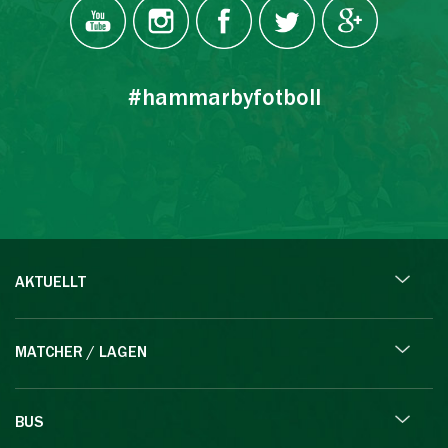
#hammarbyfotboll
AKTUELLT
MATCHER / LAGEN
BUS