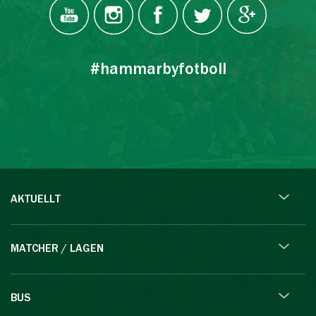
#hammarbyfotboll
AKTUELLT
MATCHER / LAGEN
BUS