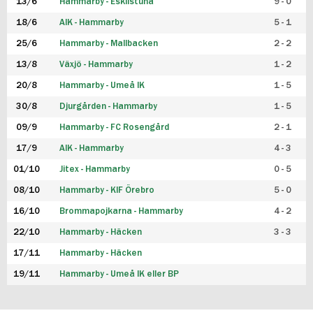
13/6
Hammarby - Eskilstuna
9 - 0
18/6
AIK - Hammarby
5 - 1
25/6
Hammarby - Mallbacken
2 - 2
13/8
Växjö - Hammarby
1 - 2
20/8
Hammarby - Umeå IK
1 - 5
30/8
Djurgården - Hammarby
1 - 5
09/9
Hammarby - FC Rosengård
2 - 1
17/9
AIK - Hammarby
4 - 3
01/10
Jitex - Hammarby
0 - 5
08/10
Hammarby - KIF Örebro
5 - 0
16/10
Brommapojkarna - Hammarby
4 - 2
22/10
Hammarby - Häcken
3 - 3
17/11
Hammarby - Häcken
19/11
Hammarby - Umeå IK eller BP