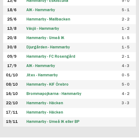
13/6
Hammarby - Eskilstuna
9 - 0
18/6
AIK - Hammarby
5 - 1
25/6
Hammarby - Mallbacken
2 - 2
13/8
Växjö - Hammarby
1 - 2
20/8
Hammarby - Umeå IK
1 - 5
30/8
Djurgården - Hammarby
1 - 5
09/9
Hammarby - FC Rosengård
2 - 1
17/9
AIK - Hammarby
4 - 3
01/10
Jitex - Hammarby
0 - 5
08/10
Hammarby - KIF Örebro
5 - 0
16/10
Brommapojkarna - Hammarby
4 - 2
22/10
Hammarby - Häcken
3 - 3
17/11
Hammarby - Häcken
19/11
Hammarby - Umeå IK eller BP