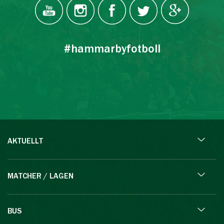
#hammarbyfotboll
AKTUELLT
MATCHER / LAGEN
BUS