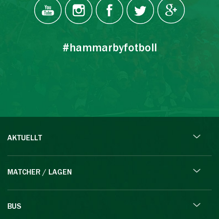
#hammarbyfotboll
AKTUELLT
MATCHER / LAGEN
BUS