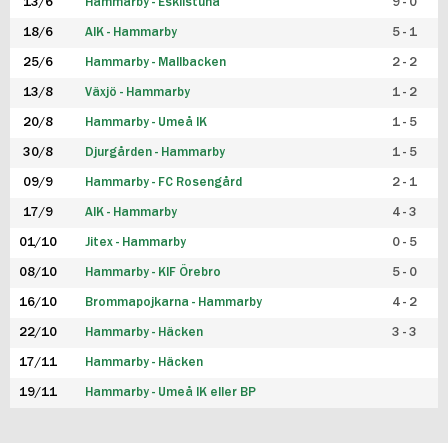
13/6
Hammarby - Eskilstuna
9 - 0
18/6
AIK - Hammarby
5 - 1
25/6
Hammarby - Mallbacken
2 - 2
13/8
Växjö - Hammarby
1 - 2
20/8
Hammarby - Umeå IK
1 - 5
30/8
Djurgården - Hammarby
1 - 5
09/9
Hammarby - FC Rosengård
2 - 1
17/9
AIK - Hammarby
4 - 3
01/10
Jitex - Hammarby
0 - 5
08/10
Hammarby - KIF Örebro
5 - 0
16/10
Brommapojkarna - Hammarby
4 - 2
22/10
Hammarby - Häcken
3 - 3
17/11
Hammarby - Häcken
19/11
Hammarby - Umeå IK eller BP