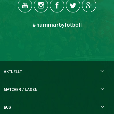
#hammarbyfotboll
AKTUELLT
MATCHER / LAGEN
BUS