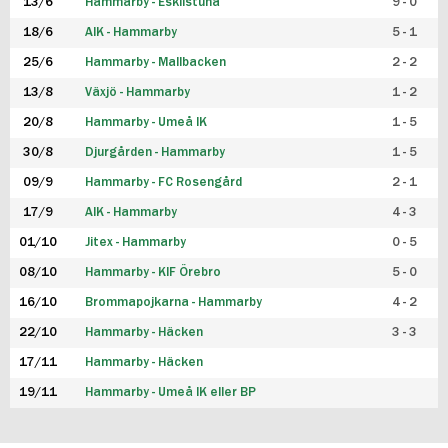
13/6
Hammarby - Eskilstuna
9 - 0
18/6
AIK - Hammarby
5 - 1
25/6
Hammarby - Mallbacken
2 - 2
13/8
Växjö - Hammarby
1 - 2
20/8
Hammarby - Umeå IK
1 - 5
30/8
Djurgården - Hammarby
1 - 5
09/9
Hammarby - FC Rosengård
2 - 1
17/9
AIK - Hammarby
4 - 3
01/10
Jitex - Hammarby
0 - 5
08/10
Hammarby - KIF Örebro
5 - 0
16/10
Brommapojkarna - Hammarby
4 - 2
22/10
Hammarby - Häcken
3 - 3
17/11
Hammarby - Häcken
19/11
Hammarby - Umeå IK eller BP