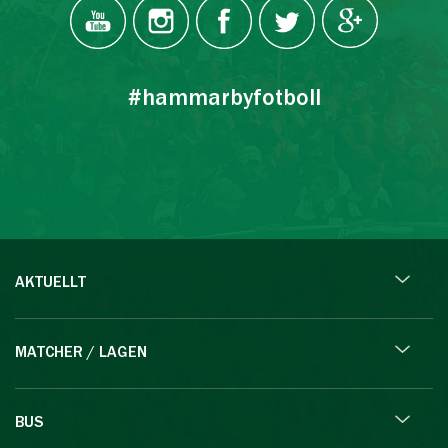
#hammarbyfotboll
AKTUELLT
MATCHER / LAGEN
BUS