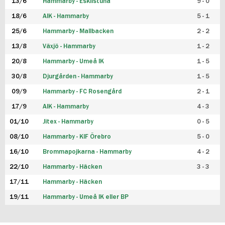
13/6
Hammarby - Eskilstuna
9 - 0
18/6
AIK - Hammarby
5 - 1
25/6
Hammarby - Mallbacken
2 - 2
13/8
Växjö - Hammarby
1 - 2
20/8
Hammarby - Umeå IK
1 - 5
30/8
Djurgården - Hammarby
1 - 5
09/9
Hammarby - FC Rosengård
2 - 1
17/9
AIK - Hammarby
4 - 3
01/10
Jitex - Hammarby
0 - 5
08/10
Hammarby - KIF Örebro
5 - 0
16/10
Brommapojkarna - Hammarby
4 - 2
22/10
Hammarby - Häcken
3 - 3
17/11
Hammarby - Häcken
19/11
Hammarby - Umeå IK eller BP