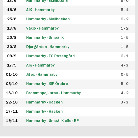
13/6
Hammarby - Eskilstuna
9 - 0
18/6
AIK - Hammarby
5 - 1
25/6
Hammarby - Mallbacken
2 - 2
13/8
Växjö - Hammarby
1 - 2
20/8
Hammarby - Umeå IK
1 - 5
30/8
Djurgården - Hammarby
1 - 5
09/9
Hammarby - FC Rosengård
2 - 1
17/9
AIK - Hammarby
4 - 3
01/10
Jitex - Hammarby
0 - 5
08/10
Hammarby - KIF Örebro
5 - 0
16/10
Brommapojkarna - Hammarby
4 - 2
22/10
Hammarby - Häcken
3 - 3
17/11
Hammarby - Häcken
19/11
Hammarby - Umeå IK eller BP