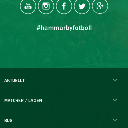
#hammarbyfotboll
AKTUELLT
MATCHER / LAGEN
BUS