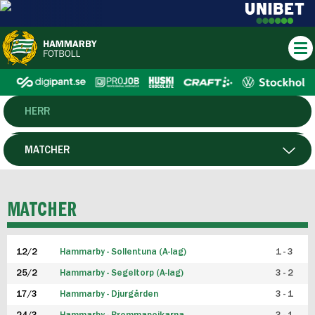
HERR
DAM
MATCHER
HTFF
SPELARE
MATCHER
P19
12/2
Hammarby - Sollentuna (A-lag)
1 - 3
F19
25/2
Hammarby - Segeltorp (A-lag)
3 - 2
FUTSAL HERR
17/3
Hammarby - Djurgården
3 - 1