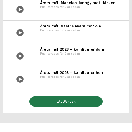
Årets mål: Madelen Janogy mot Häcken
Publicerades för 2 år sedan
Årets mål: Nahir Besara mot AIK
Publicerades för 2 år sedan
Årets mål 2023 – kandidater dam
Publicerades för 2 år sedan
Årets mål 2023 – kandidater herr
Publicerades för 2 år sedan
LADDA FLER