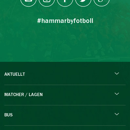
#hammarbyfotboll
AKTUELLT
MATCHER / LAGEN
BUS