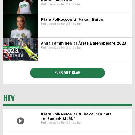
Klara Folkesson
Publicerades för 2 år sedan
Klara Folkesson tillbaka i Bajen
Publicerades för 2 år sedan
Anna Tamminen är Årets Bajenspelare 2023!
Publicerades för 2 år sedan
FLER ARTIKLAR
HTV
Klara Folkesson är tillbaka: “En helt
fantastisk klubb”
Publicerades för 2 år sedan