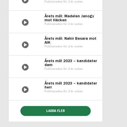
Publicerades för 2 år sedan
Årets mål: Madelen Janogy
mot Häcken
Publicerades för 2 år sedan
Årets mål: Nahir Besara mot
AIK
Publicerades för 2 år sedan
Årets mål 2023 – kandidater
dam
Publicerades för 2 år sedan
Årets mål 2023 – kandidater
herr
Publicerades för 2 år sedan
LADDA FLER