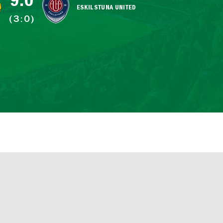
9:0
ESKILSTUNA UNITED
(3:0)