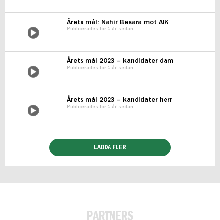
Årets mål: Nahir Besara mot AIK
Publicerades för 2 år sedan
Årets mål 2023 – kandidater dam
Publicerades för 2 år sedan
Årets mål 2023 – kandidater herr
Publicerades för 2 år sedan
LADDA FLER
PARTNERS