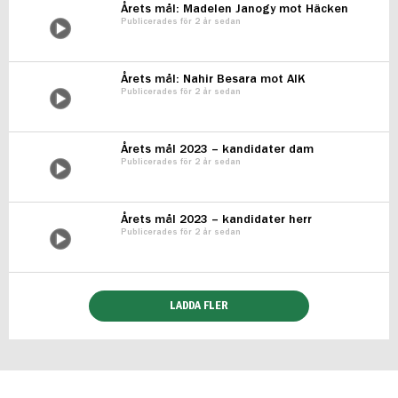
Årets mål: Madelen Janogy mot Häcken
Publicerades för 2 år sedan
Årets mål: Nahir Besara mot AIK
Publicerades för 2 år sedan
Årets mål 2023 – kandidater dam
Publicerades för 2 år sedan
Årets mål 2023 – kandidater herr
Publicerades för 2 år sedan
LADDA FLER