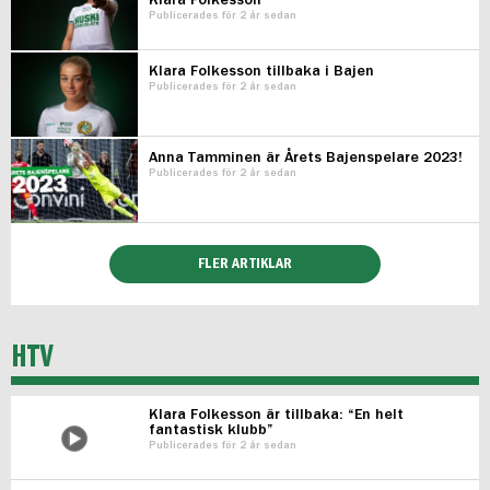
Klara Folkesson
Publicerades för 2 år sedan
Klara Folkesson tillbaka i Bajen
Publicerades för 2 år sedan
Anna Tamminen är Årets Bajenspelare 2023!
Publicerades för 2 år sedan
FLER ARTIKLAR
HTV
Klara Folkesson är tillbaka: “En helt
fantastisk klubb”
Publicerades för 2 år sedan