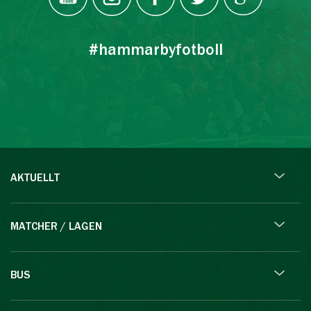
#hammarbyfotboll
AKTUELLT
MATCHER / LAGEN
BUS