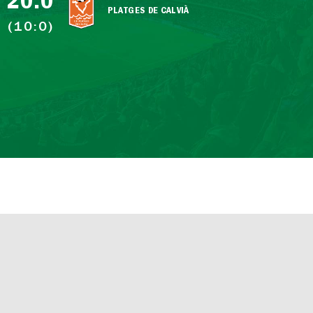
20:0
PLATGES DE CALVIÀ
(10:0)