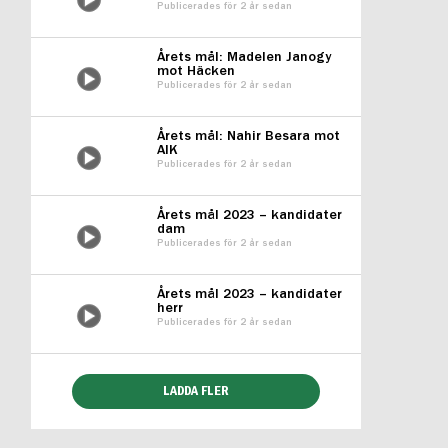
Publicerades för 2 år sedan
Årets mål: Madelen Janogy
mot Häcken
Publicerades för 2 år sedan
Årets mål: Nahir Besara mot
AIK
Publicerades för 2 år sedan
Årets mål 2023 – kandidater
dam
Publicerades för 2 år sedan
Årets mål 2023 – kandidater
herr
Publicerades för 2 år sedan
LADDA FLER