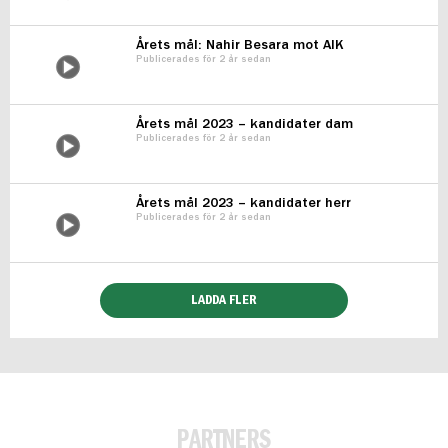
Årets mål: Nahir Besara mot AIK
Publicerades för 2 år sedan
Årets mål 2023 – kandidater dam
Publicerades för 2 år sedan
Årets mål 2023 – kandidater herr
Publicerades för 2 år sedan
LADDA FLER
PARTNERS