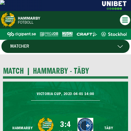
MATCHER
SPELARE
MATCH |
HAMMARBY - TÄBY
VICTORIA CUP, 2023-04-01 14:00
3:4
HAMMARBY
TÄBY