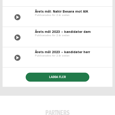
Årets mål: Nahir Besara mot AIK
Publicerades för 2 år sedan
Årets mål 2023 – kandidater dam
Publicerades för 2 år sedan
Årets mål 2023 – kandidater herr
Publicerades för 2 år sedan
LADDA FLER
PARTNERS