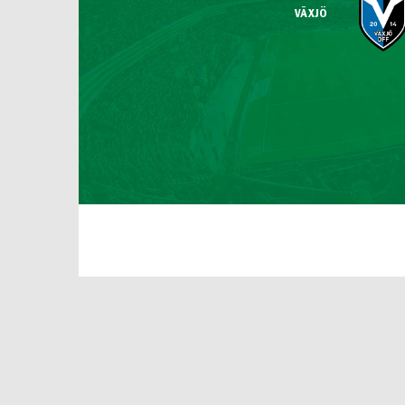
VÄXJÖ