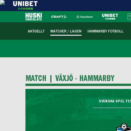
AKTUELLT
MATCHER / LAGEN
HAMMARBY FOTBOLL
MATCH |
VÄXJÖ - HAMMARBY
SVENSKA SPEL F19