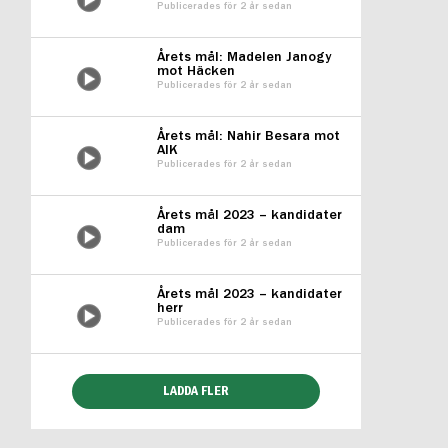
Publicerades för 2 år sedan
Årets mål: Madelen Janogy
mot Häcken
Publicerades för 2 år sedan
Årets mål: Nahir Besara mot
AIK
Publicerades för 2 år sedan
Årets mål 2023 – kandidater
dam
Publicerades för 2 år sedan
Årets mål 2023 – kandidater
herr
Publicerades för 2 år sedan
LADDA FLER