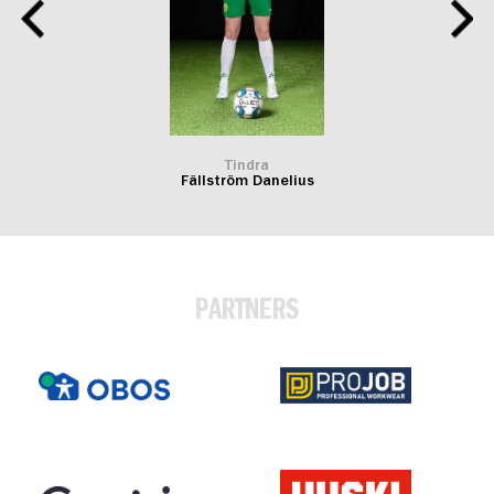
Tindra
Fällström Danelius
PARTNERS