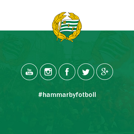
#hammarbyfotboll