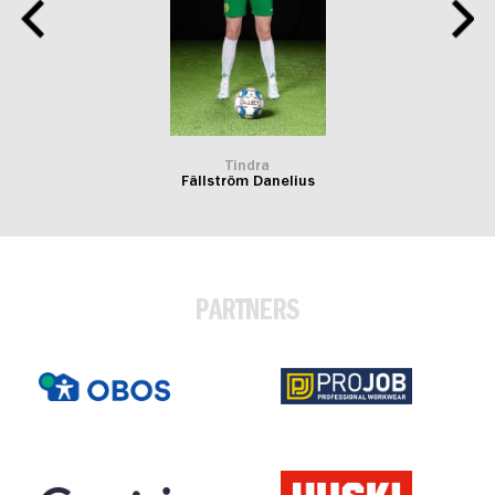
Tindra
Fällström Danelius
PARTNERS