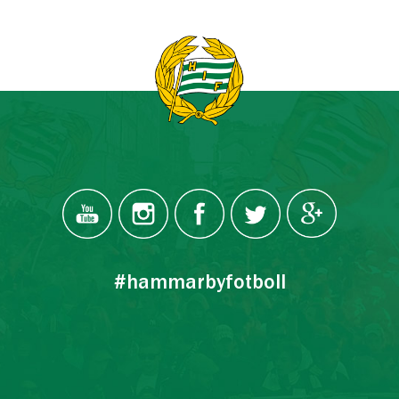
#hammarbyfotboll