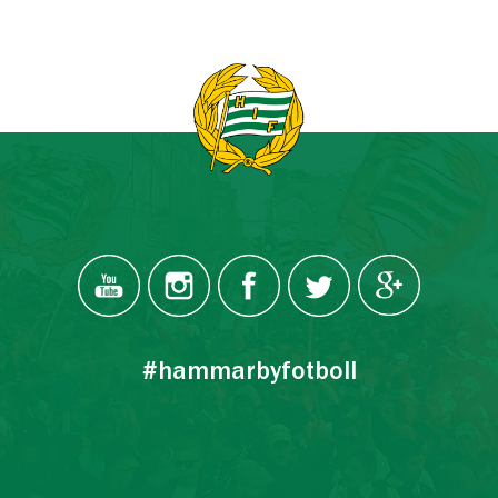
#hammarbyfotboll