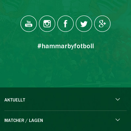
#hammarbyfotboll
AKTUELLT
MATCHER / LAGEN