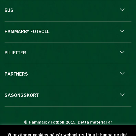
BUS
HAMMARBY FOTBOLL
BILJETTER
PARTNERS
SÄSONGSKORT
© Hammarby Fotboll 2015. Detta material är
skyddat enligt lagen om upphovsrätt.
Vi använder cookies på vår webbplats för att kunna ge dig