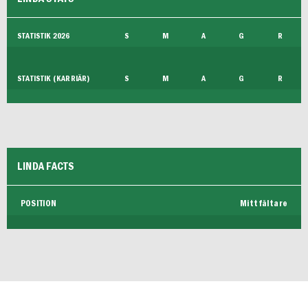
FUTSAL HERR
STATISTIK 2026
S
M
A
G
R
STATISTIK (KARRIÄR)
S
M
A
G
R
LINDA FACTS
POSITION
Mittfältare