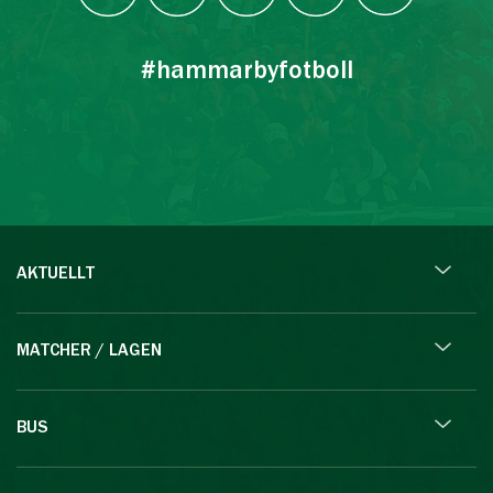
#hammarbyfotboll
AKTUELLT
MATCHER / LAGEN
BUS