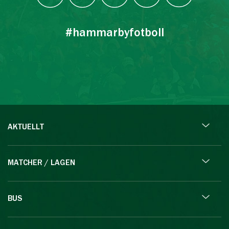
#hammarbyfotboll
AKTUELLT
MATCHER / LAGEN
BUS