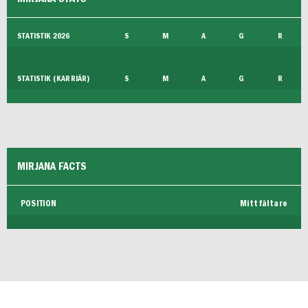
FUTSAL HERR
STATISTIK 2026
S
M
A
G
R
STATISTIK (KARRIÄR)
S
M
A
G
R
MIRJANA FACTS
POSITION
Mittfältare