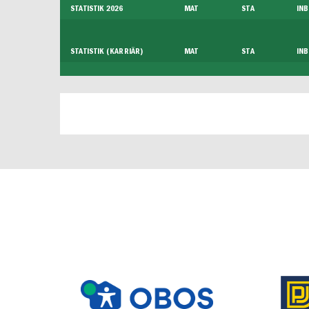
STATISTIK 2026
MAT
STA
INB
STATISTIK (KARRIÄR)
MAT
STA
INB