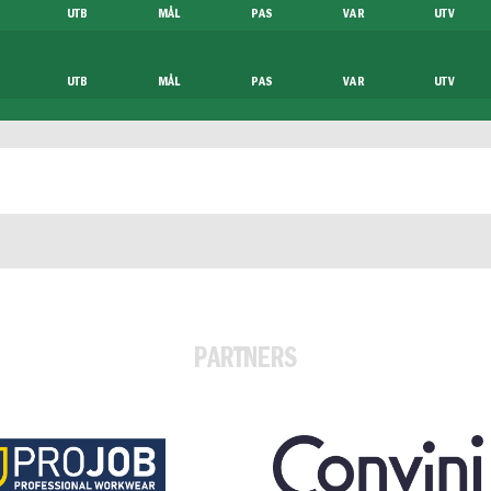
UTB
MÅL
PAS
VAR
UTV
UTB
MÅL
PAS
VAR
UTV
PARTNERS