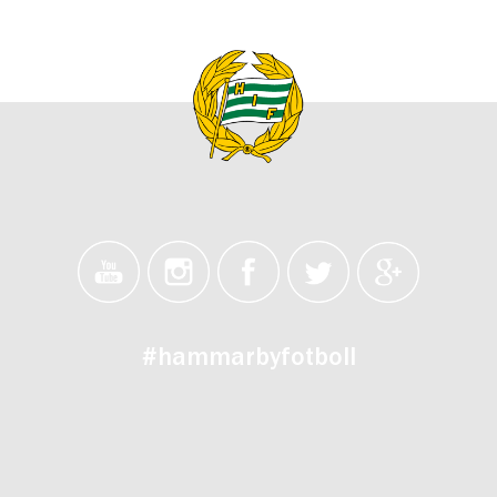
#hammarbyfotboll