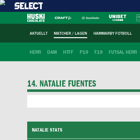
AKTUELLT
MATCHER / LAGEN
HAMMARBY FOTBOLL
HERR
DAM
HTFF
P19
F19
FUTSAL HERR
14. NATALIE FUENTES
NATALIE STATS