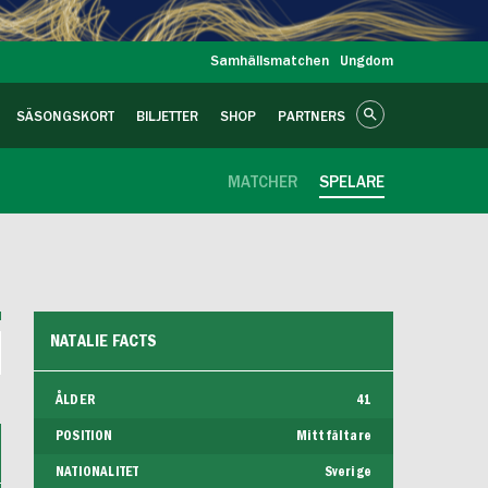
Samhällsmatchen
Ungdom
SÄSONGSKORT
BILJETTER
SHOP
PARTNERS
MATCHER
SPELARE
NATALIE FACTS
ÅLDER
41
POSITION
Mittfältare
NATIONALITET
Sverige