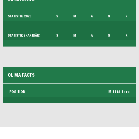
FUTSAL HERR
STATISTIK 2026
S
M
A
G
R
STATISTIK (KARRIÄR)
S
M
A
G
R
OLIVIA FACTS
POSITION
Mittfältare