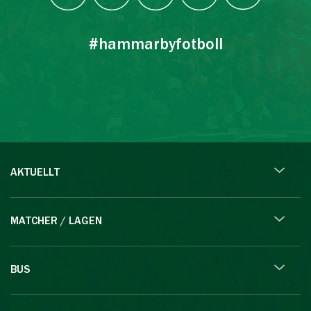
#hammarbyfotboll
AKTUELLT
MATCHER / LAGEN
BUS