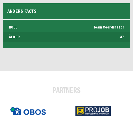
FUTSAL DAM
ANDERS FACTS
ROLL
Team Coordinator
ÅLDER
47
PARTNERS