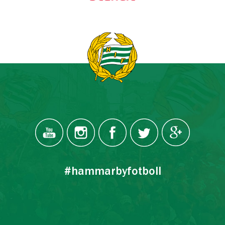
#hammarbyfotboll