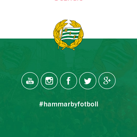
#hammarbyfotboll