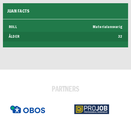
FUTSAL DAM
JUAN FACTS
ROLL
Materialansvarig
ÅLDER
32
PARTNERS