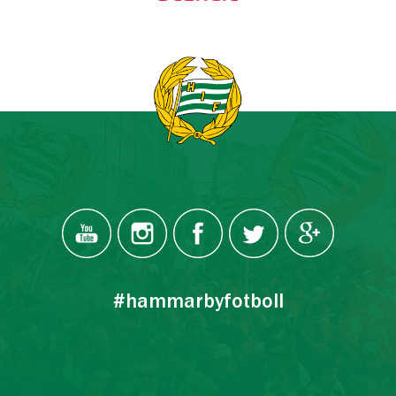
#hammarbyfotboll