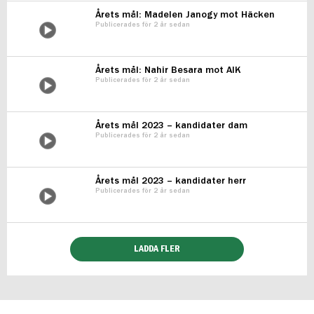
Årets mål: Madelen Janogy mot Häcken
Publicerades för 2 år sedan
Årets mål: Nahir Besara mot AIK
Publicerades för 2 år sedan
Årets mål 2023 – kandidater dam
Publicerades för 2 år sedan
Årets mål 2023 – kandidater herr
Publicerades för 2 år sedan
LADDA FLER