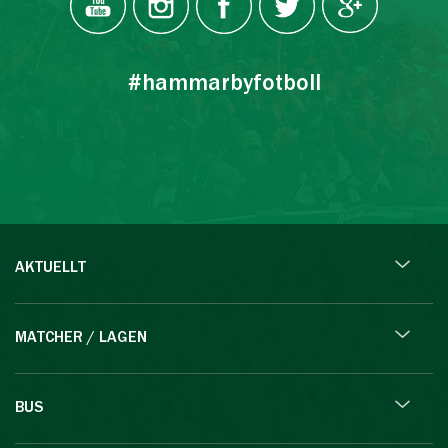
#hammarbyfotboll
AKTUELLT
MATCHER / LAGEN
BUS