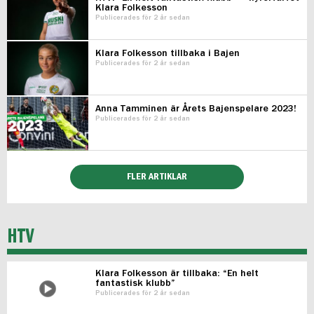
Klara Folkesson
Publicerades för 2 år sedan
Klara Folkesson tillbaka i Bajen
Publicerades för 2 år sedan
Anna Tamminen är Årets Bajenspelare 2023!
Publicerades för 2 år sedan
FLER ARTIKLAR
HTV
Klara Folkesson är tillbaka: “En helt
fantastisk klubb”
Publicerades för 2 år sedan