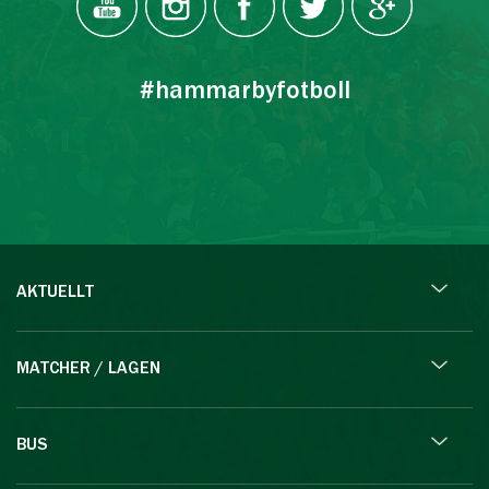
#hammarbyfotboll
AKTUELLT
MATCHER / LAGEN
BUS