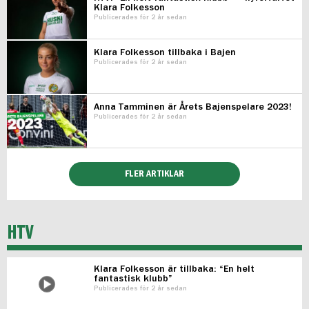
Klara Folkesson
Publicerades för 2 år sedan
Klara Folkesson tillbaka i Bajen
Publicerades för 2 år sedan
Anna Tamminen är Årets Bajenspelare 2023!
Publicerades för 2 år sedan
FLER ARTIKLAR
HTV
Klara Folkesson är tillbaka: “En helt
fantastisk klubb”
Publicerades för 2 år sedan