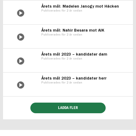
Årets mål: Madelen Janogy mot Häcken
Publicerades för 2 år sedan
Årets mål: Nahir Besara mot AIK
Publicerades för 2 år sedan
Årets mål 2023 – kandidater dam
Publicerades för 2 år sedan
Årets mål 2023 – kandidater herr
Publicerades för 2 år sedan
LADDA FLER