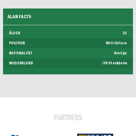
ALAN FACTS
ÅLDER
32
POSITION
Mittfältare
NATIONALITET
Sverige
MODERKLUBB
IFK Stockholm
PARTNERS