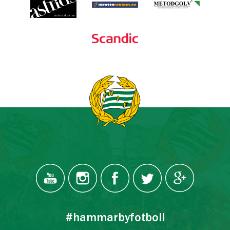
#hammarbyfotboll