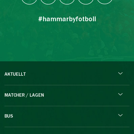
#hammarbyfotboll
AKTUELLT
MATCHER / LAGEN
BUS