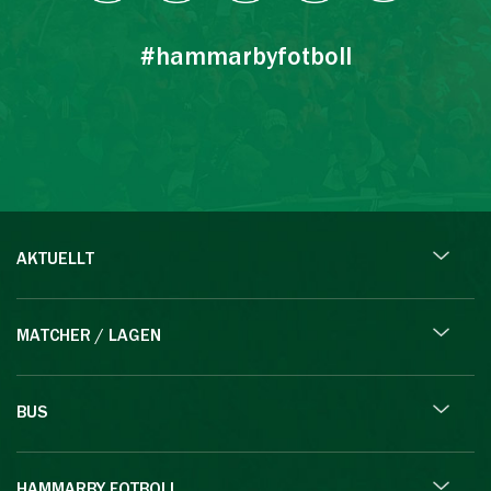
#hammarbyfotboll
AKTUELLT
MATCHER / LAGEN
BUS
HAMMARBY FOTBOLL