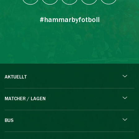
#hammarbyfotboll
AKTUELLT
MATCHER / LAGEN
BUS