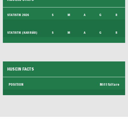
FUTSAL DAM
STATISTIK 2026
S
M
A
G
R
STATISTIK (KARRIÄR)
S
M
A
G
R
HUSEIN FACTS
POSITION
Mittfältare