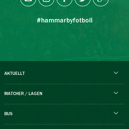
#hammarbyfotboll
AKTUELLT
MATCHER / LAGEN
BUS