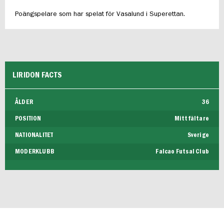
Poängspelare som har spelat för Vasalund i Superettan.
LIRIDON FACTS
ÅLDER
36
POSITION
Mittfältare
NATIONALITET
Sverige
MODERKLUBB
Falcao Futsal Club