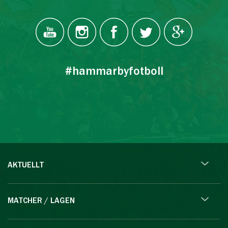
#hammarbyfotboll
AKTUELLT
MATCHER / LAGEN