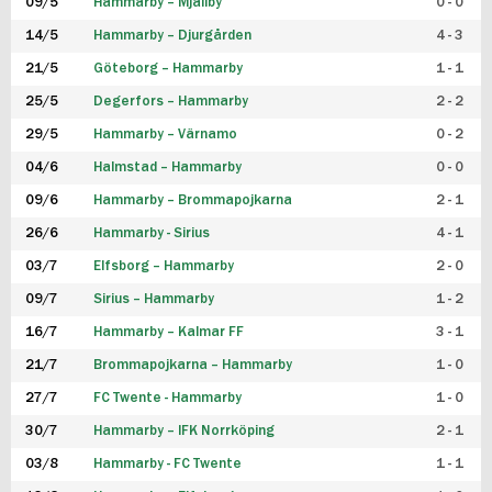
09/5
Hammarby – Mjällby
0 - 0
14/5
Hammarby – Djurgården
4 - 3
21/5
Göteborg – Hammarby
1 - 1
25/5
Degerfors – Hammarby
2 - 2
29/5
Hammarby – Värnamo
0 - 2
04/6
Halmstad – Hammarby
0 - 0
09/6
Hammarby – Brommapojkarna
2 - 1
26/6
Hammarby - Sirius
4 - 1
03/7
Elfsborg – Hammarby
2 - 0
09/7
Sirius – Hammarby
1 - 2
16/7
Hammarby – Kalmar FF
3 - 1
21/7
Brommapojkarna – Hammarby
1 - 0
27/7
FC Twente - Hammarby
1 - 0
30/7
Hammarby – IFK Norrköping
2 - 1
03/8
Hammarby - FC Twente
1 - 1