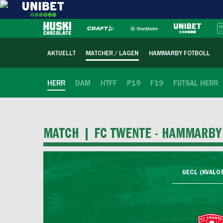
AKTUELLT
MATCHER / LAGEN
HAMMARBY FOTBOLL
HERR
DAM
HTFF
P19
F19
FUTSAL HERR
MATCH |
FC TWENTE - HAMMARBY
UECL (KVALOM