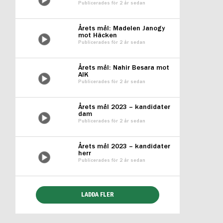
Publicerades för 2 år sedan
Årets mål: Madelen Janogy
mot Häcken
Publicerades för 2 år sedan
Årets mål: Nahir Besara mot
AIK
Publicerades för 2 år sedan
Årets mål 2023 – kandidater
dam
Publicerades för 2 år sedan
Årets mål 2023 – kandidater
herr
Publicerades för 2 år sedan
LADDA FLER