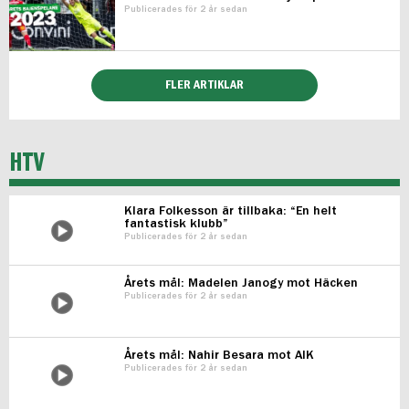
Publicerades för 2 år sedan
FLER ARTIKLAR
HTV
Klara Folkesson är tillbaka: “En helt
fantastisk klubb”
Publicerades för 2 år sedan
Årets mål: Madelen Janogy mot Häcken
Publicerades för 2 år sedan
Årets mål: Nahir Besara mot AIK
Publicerades för 2 år sedan