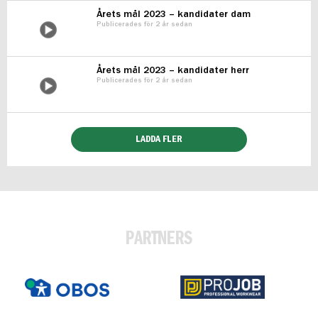
Årets mål 2023 – kandidater dam
Publicerades för 2 år sedan
Årets mål 2023 – kandidater herr
Publicerades för 2 år sedan
LADDA FLER
PARTNERS