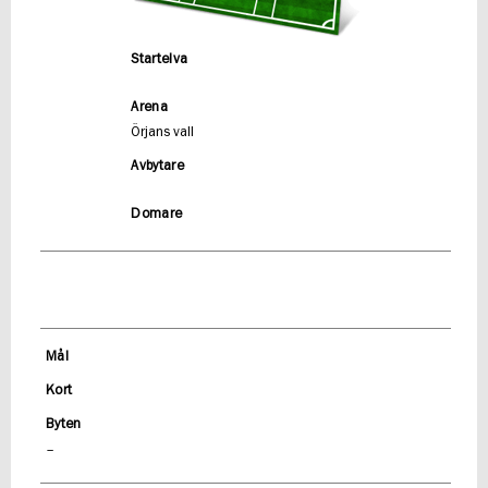
Startelva
Arena
Örjans vall
Avbytare
Domare
Mål
Kort
Byten
–