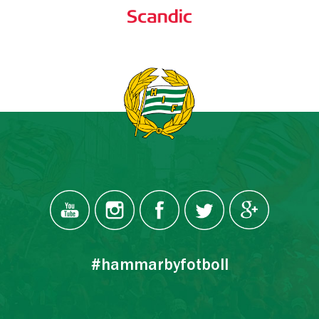
#hammarbyfotboll