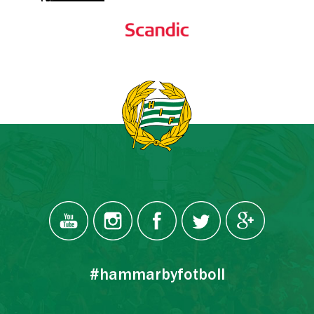
#hammarbyfotboll