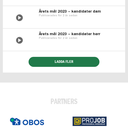
Årets mål 2023 – kandidater dam
Publicerades för 2 år sedan
Årets mål 2023 – kandidater herr
Publicerades för 2 år sedan
LADDA FLER
PARTNERS