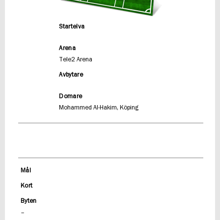
Startelva
Arena
Tele2 Arena
Avbytare
Domare
Mohammed Al-Hakim, Köping
Mål
Kort
Byten
–