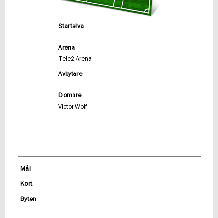
Startelva
Arena
Tele2 Arena
Avbytare
Domare
Victor Wolf
Mål
Kort
Byten
–