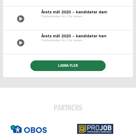
Årets mål 2023 – kandidater dam
Publicerades för 2 år sedan
Årets mål 2023 – kandidater herr
Publicerades för 2 år sedan
LADDA FLER
PARTNERS