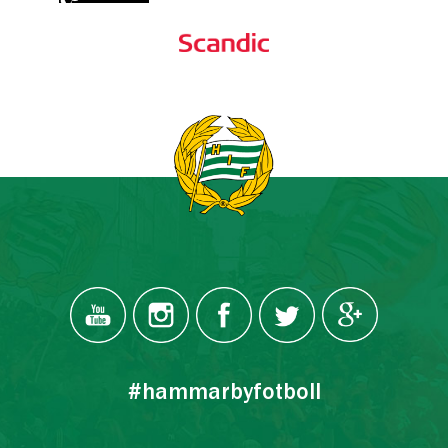
#hammarbyfotboll