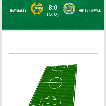
FUTSAL DAM
8:0
HAMMARBY
GIF SUNDSVALL
(5:0)