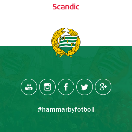
#hammarbyfotboll