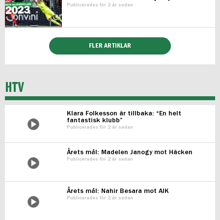
Publicerades för 2 år sedan
FLER ARTIKLAR
HTV
Klara Folkesson är tillbaka: “En helt
fantastisk klubb”
Publicerades för 2 år sedan
Årets mål: Madelen Janogy mot Häcken
Publicerades för 2 år sedan
Årets mål: Nahir Besara mot AIK
Publicerades för 2 år sedan