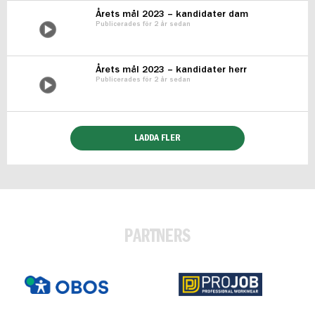
Årets mål 2023 – kandidater dam
Publicerades för 2 år sedan
Årets mål 2023 – kandidater herr
Publicerades för 2 år sedan
LADDA FLER
PARTNERS