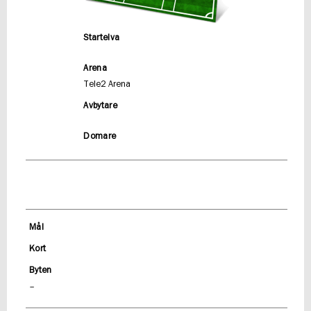
Startelva
Arena
Tele2 Arena
Avbytare
Domare
Mål
Kort
Byten
–