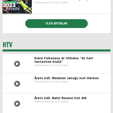
Publicerades för 2 år sedan
FLER ARTIKLAR
HTV
Klara Folkesson är tillbaka: “En helt
fantastisk klubb”
Publicerades för 2 år sedan
Årets mål: Madelen Janogy mot Häcken
Publicerades för 2 år sedan
Årets mål: Nahir Besara mot AIK
Publicerades för 2 år sedan