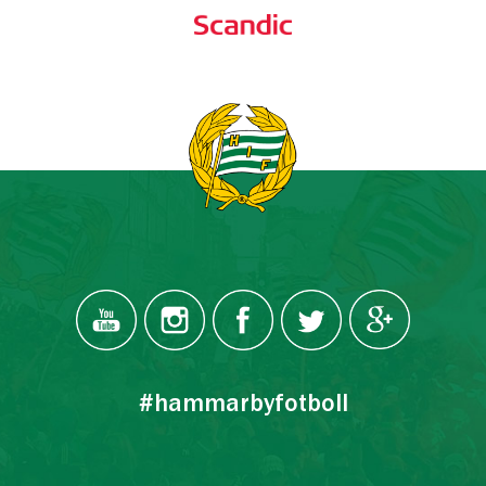
#hammarbyfotboll