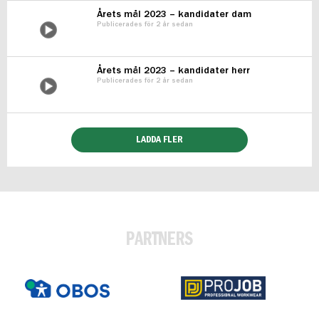
Årets mål 2023 – kandidater dam
Publicerades för 2 år sedan
Årets mål 2023 – kandidater herr
Publicerades för 2 år sedan
LADDA FLER
PARTNERS