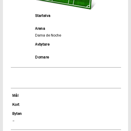
Startelva
Arena
Dama de Noche
Avbytare
Domare
Mål
Kort
Byten
–