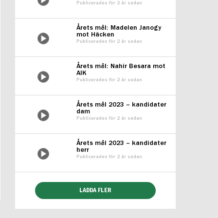
Publicerades för 2 år sedan
Årets mål: Madelen Janogy
mot Häcken
Publicerades för 2 år sedan
Årets mål: Nahir Besara mot
AIK
Publicerades för 2 år sedan
Årets mål 2023 – kandidater
dam
Publicerades för 2 år sedan
Årets mål 2023 – kandidater
herr
Publicerades för 2 år sedan
LADDA FLER