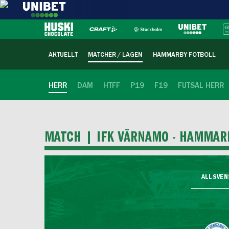
AKTUELLT
MATCHER / LAGEN
HAMMARBY FOTBOLL
HERR
DAM
HTFF
P19
F19
FUTSAL HERR
MATCH |
IFK VÄRNAMO - HAMMAR
ALLSVENS