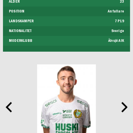
ÅLDER
23
POSITION
Anfallare
LANDSKAMPER
7 P19
NATIONALITET
Sverige
MODERKLUBB
Älvsjö AIK