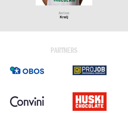
Anton
Kralj
PARTNERS