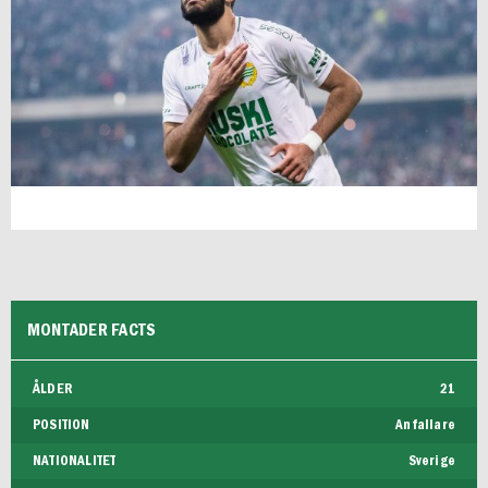
FUTSAL DAM
MONTADER FACTS
ÅLDER
21
POSITION
Anfallare
NATIONALITET
Sverige