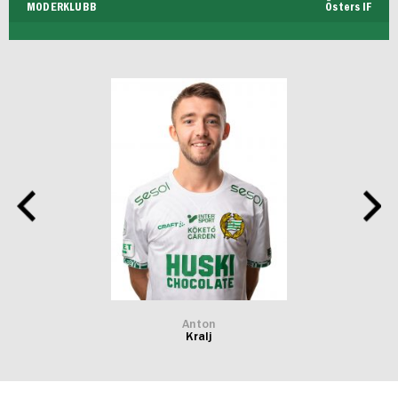
MODERKLUBB
Östers IF
Anton
Kralj