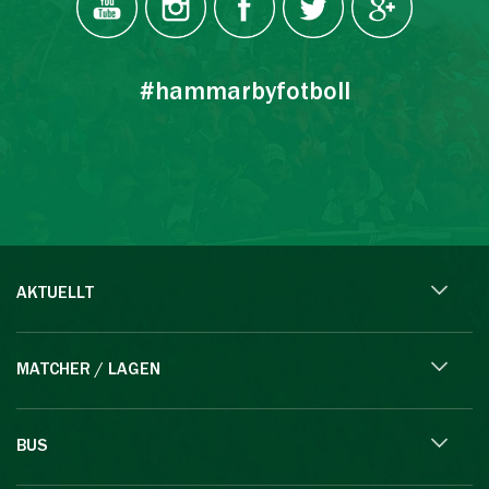
#hammarbyfotboll
AKTUELLT
MATCHER / LAGEN
BUS