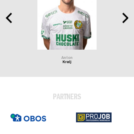
Anton
Kralj
PARTNERS