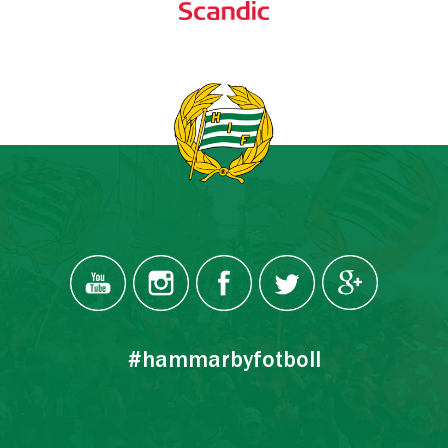
#hammarbyfotboll