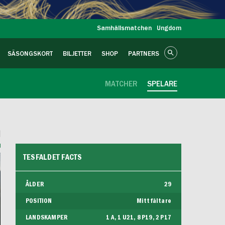
Samhällsmatchen
Ungdom
SÄSONGSKORT
BILJETTER
SHOP
PARTNERS
MATCHER
SPELARE
TESFALDET FACTS
ÅLDER
29
POSITION
Mittfältare
LANDSKAMPER
1 A, 1 U21, 8 P19, 2 P17