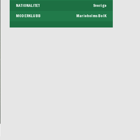
NATIONALITET
Sverige
MODERKLUBB
Marieholms BoIK