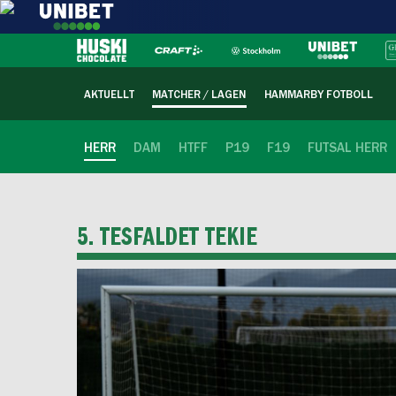
AKTUELLT
MATCHER / LAGEN
HAMMARBY FOTBOLL
HERR
DAM
HTFF
P19
F19
FUTSAL HERR
5. TESFALDET TEKIE