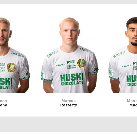
mon
Marcus
Mont
rand
Rafferty
Mad