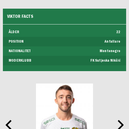
VIKTOR FACTS
ÅLDER
22
POSITION
Anfallare
NATIONALITET
Montenegro
MODERKLUBB
FK Sutjeska Nikšić