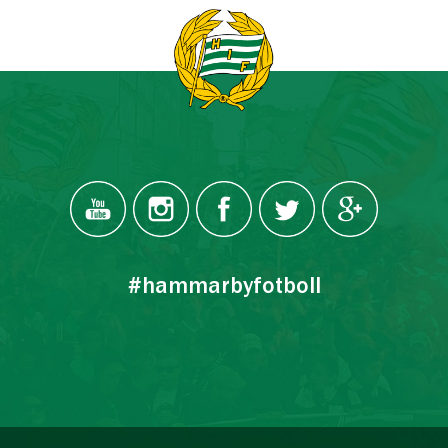
#hammarbyfotboll