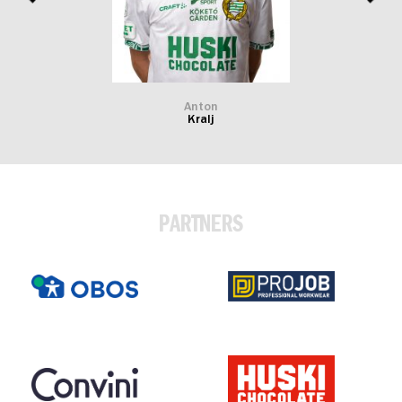
Anton
Kralj
PARTNERS